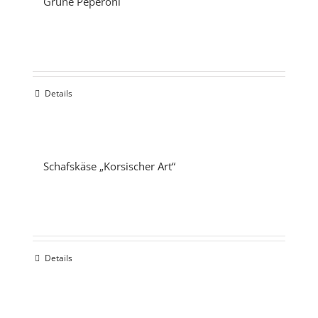
Grüne Peperoni
Details
Schafskäse „Korsischer Art“
Details