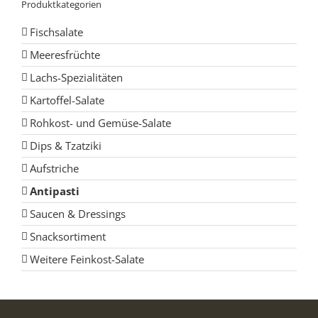
Produktkategorien
Fischsalate
Meeresfrüchte
Lachs-Spezialitäten
Kartoffel-Salate
Rohkost- und Gemüse-Salate
Dips & Tzatziki
Aufstriche
Antipasti
Saucen & Dressings
Snacksortiment
Weitere Feinkost-Salate