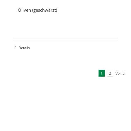
Oliven (geschwärzt)
Details
1
2
Vor