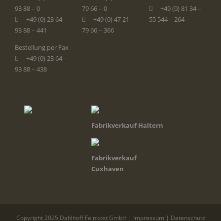
93 88 – 0
79 66 – 0
+49 (0) 81 34 –
+49 (0) 23 64 –
+49 (0) 47 21 –
55 544 – 264
93 88 – 441
79 66 – 366
Bestellung per Fax
+49 (0) 23 64 –
93 88 – 438
Fabrikverkauf Haltern
Fabrikverkauf
Cuxhaven
Copyright 2025 Dahlhoff Feinkost GmbH |
Impressum
|
Datenschutz