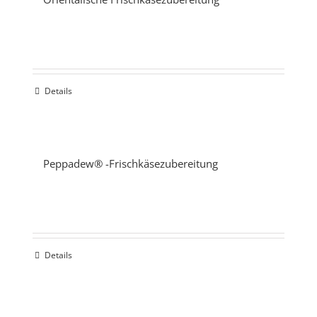
Details
Peppadew® -Frischkäsezubereitung
Details