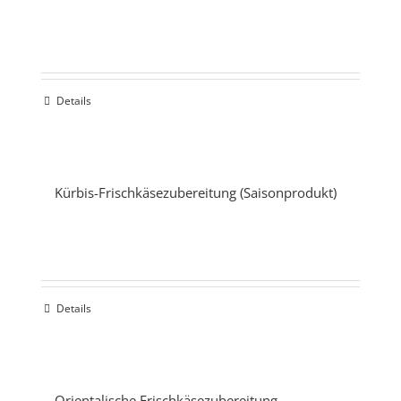
Details
Kürbis-Frischkäsezubereitung (Saisonprodukt)
Details
Orientalische Frischkäsezubereitung