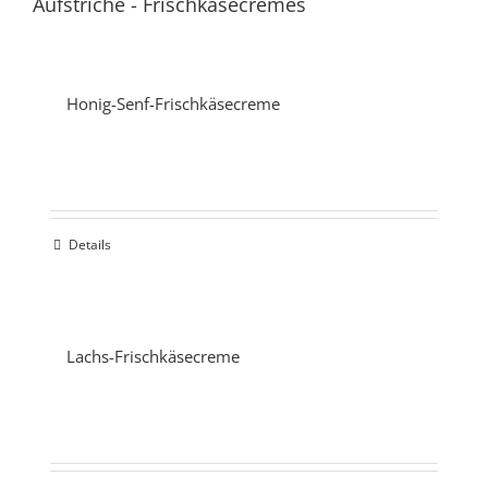
Aufstriche
-
Frischkäsecremes
Honig-Senf-Frischkäsecreme
Details
Lachs-Frischkäsecreme