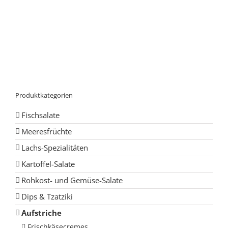
Produktkategorien
Fischsalate
Meeresfrüchte
Lachs-Spezialitäten
Kartoffel-Salate
Rohkost- und Gemüse-Salate
Dips & Tzatziki
Aufstriche
Frischkäsecremes