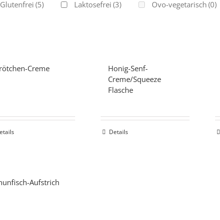
Glutenfrei
(5)
Laktosefrei
(3)
Ovo-vegetarisch
(0)
rötchen-Creme
Honig-Senf-
Creme/Squeeze
Flasche
etails
Details
hunfisch-Aufstrich