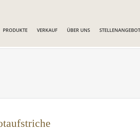
PRODUKTE
VERKAUF
ÜBER UNS
STELLENANGEBOT
otaufstriche