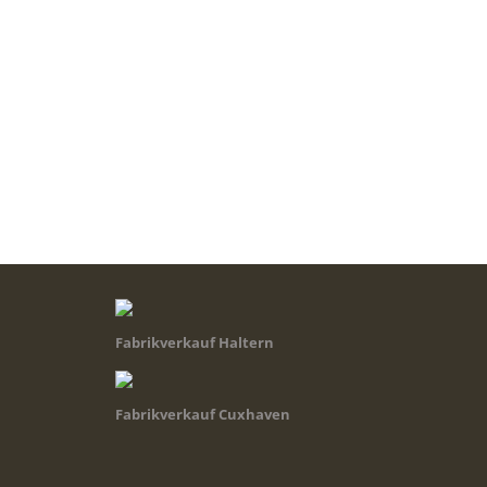
Fabrikverkauf Haltern
Fabrikverkauf Cuxhaven