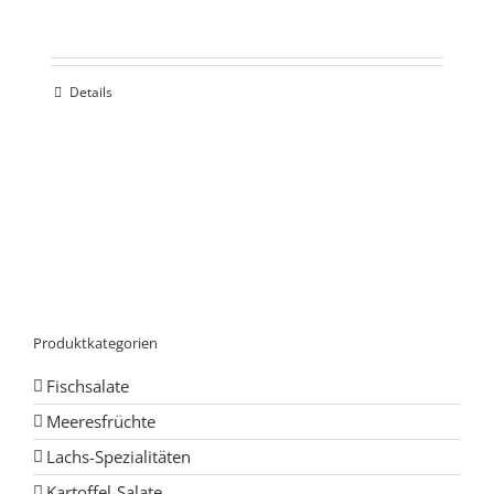
Details
Produktkategorien
Fischsalate
Meeresfrüchte
Lachs-Spezialitäten
Kartoffel-Salate