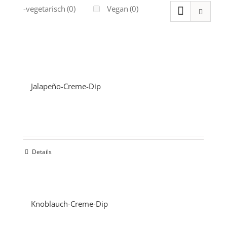
Ovo-vegetarisch
(0)
Vegan
(0)
Jalapeño-Creme-Dip
Details
Knoblauch-Creme-Dip