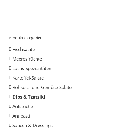
Produktkategorien
Fischsalate
Meeresfrüchte
Lachs-Spezialitäten
Kartoffel-Salate
Rohkost- und Gemüse-Salate
Dips & Tzatziki
Aufstriche
Antipasti
Saucen & Dressings