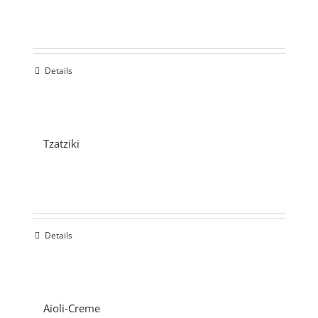
Details
Tzatziki
Details
Aioli-Creme