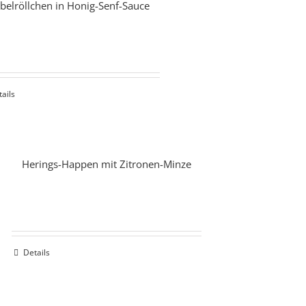
belröllchen in Honig-Senf-Sauce
tails
Herings-Happen mit Zitronen-Minze
Details