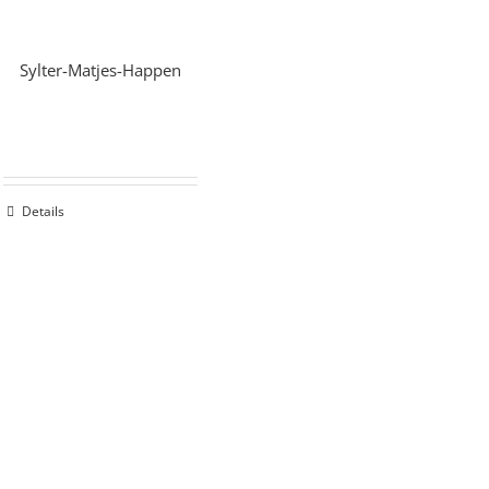
Sylter-Matjes-Happen
Details