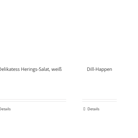
Delikatess Herings-Salat, weiß
Dill-Happen
Details
Details