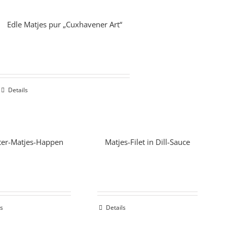
Edle Matjes pur „Cuxhavener Art“
Details
ter-Matjes-Happen
Matjes-Filet in Dill-Sauce
ls
Details