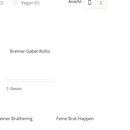
0)
Vegan
(0)
Bremer Gabel-Rollis
Details
einer Brathering
Feine Brat-Happen