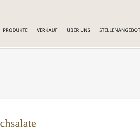
PRODUKTE
VERKAUF
ÜBER UNS
STELLENANGEBOT
schsalate