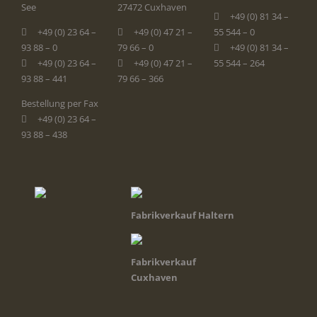
See
27472 Cuxhaven
+49 (0) 81 34 –
+49 (0) 23 64 –
+49 (0) 47 21 –
55 544 – 0
93 88 – 0
79 66 – 0
+49 (0) 81 34 –
+49 (0) 23 64 –
+49 (0) 47 21 –
55 544 – 264
93 88 – 441
79 66 – 366
Bestellung per Fax
+49 (0) 23 64 –
93 88 – 438
Fabrikverkauf Haltern
Fabrikverkauf
Cuxhaven