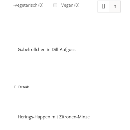
Ovo-vegetarisch
(0)
Vegan
(0)
Gabelröllchen in Dill-Aufguss
Details
Herings-Happen mit Zitronen-Minze