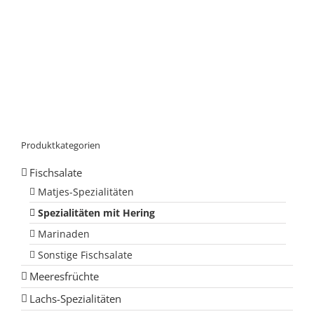
Produktkategorien
Fischsalate
Matjes-Spezialitäten
Spezialitäten mit Hering
Marinaden
Sonstige Fischsalate
Meeresfrüchte
Lachs-Spezialitäten