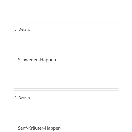
Details
Schweden-Happen
Details
Senf-Kräuter-Happen