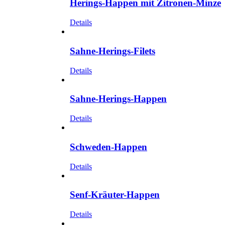
Herings-Happen mit Zitronen-Minze
Details
Sahne-Herings-Filets
Details
Sahne-Herings-Happen
Details
Schweden-Happen
Details
Senf-Kräuter-Happen
Details