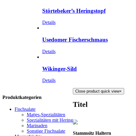
Störtebeker’s Heringstopf
Details
Usedomer Fischerschmaus
Details
Wikinger-Sild
Details
Close product quick view
×
Produktkategorien
Titel
Fischsalate
Matjes-Spezialitäten
Spezialitäten mit Hering
Marinaden
Sonstige Fischsalate
Stammsitz Haltern