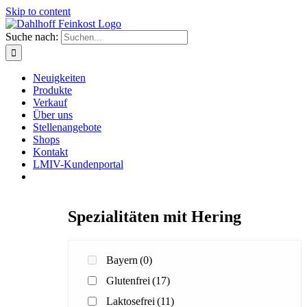
Skip to content
Suche nach:
Neuigkeiten
Produkte
Verkauf
Über uns
Stellenangebote
Shops
Kontakt
LMIV-Kundenportal
Spezialitäten mit Hering
Bayern
(0)
Glutenfrei
(17)
Laktosefrei
(11)