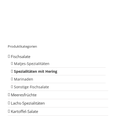
Produktkategorien
Fischsalate
Matjes-Spezialitäten
Spezialitäten mit Hering
Marinaden
Sonstige Fischsalate
Meeresfrüchte
Lachs-Spezialitäten
Kartoffel-Salate