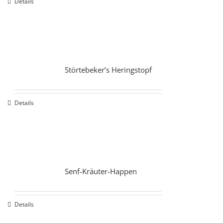
Details
Störtebeker’s Heringstopf
Details
Senf-Kräuter-Happen
Details