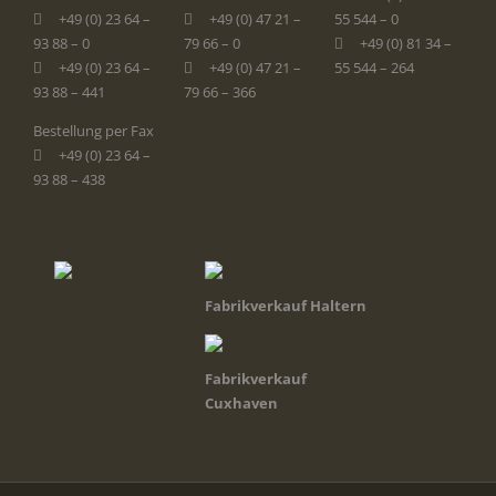
+49 (0) 23 64 –
+49 (0) 47 21 –
55 544 – 0
93 88 – 0
79 66 – 0
+49 (0) 81 34 –
+49 (0) 23 64 –
+49 (0) 47 21 –
55 544 – 264
93 88 – 441
79 66 – 366
Bestellung per Fax
+49 (0) 23 64 –
93 88 – 438
Fabrikverkauf Haltern
Fabrikverkauf
Cuxhaven