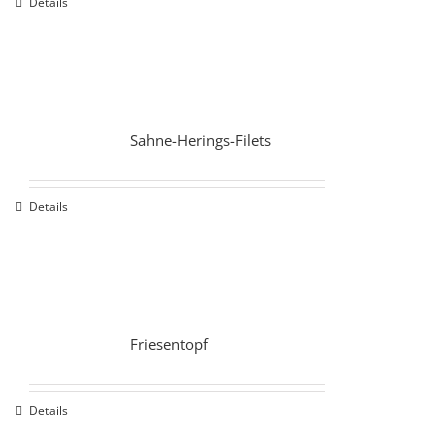
Details
Sahne-Herings-Filets
Details
Friesentopf
Details