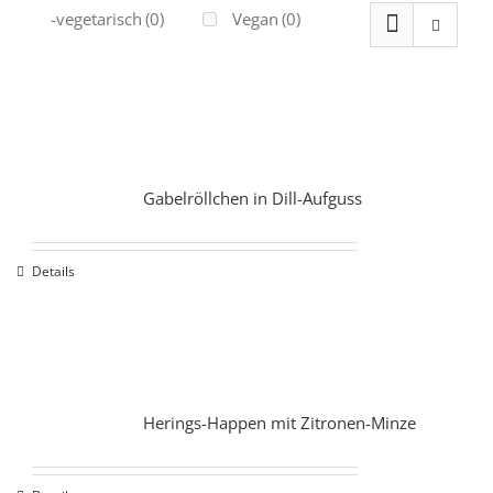
Ovo-vegetarisch
(0)
Vegan
(0)
Gabelröllchen in Dill-Aufguss
Details
Herings-Happen mit Zitronen-Minze