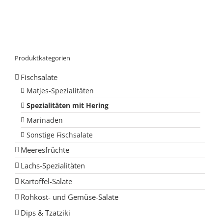
Produktkategorien
Fischsalate
Matjes-Spezialitäten
Spezialitäten mit Hering
Marinaden
Sonstige Fischsalate
Meeresfrüchte
Lachs-Spezialitäten
Kartoffel-Salate
Rohkost- und Gemüse-Salate
Dips & Tzatziki