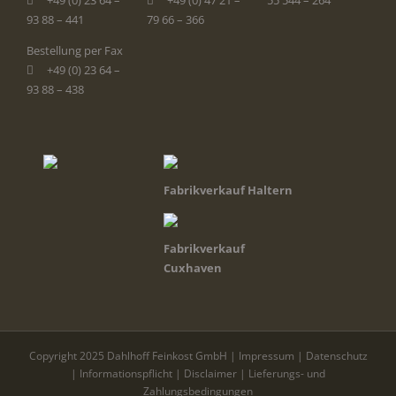
+49 (0) 23 64 –
+49 (0) 47 21 –
55 544 – 264
93 88 – 441
79 66 – 366
Bestellung per Fax
+49 (0) 23 64 –
93 88 – 438
Fabrikverkauf Haltern
Fabrikverkauf
Cuxhaven
Copyright 2025 Dahlhoff Feinkost GmbH |
Impressum
|
Datenschutz
|
Informationspflicht
|
Disclaimer
|
Lieferungs- und
Zahlungsbedingungen