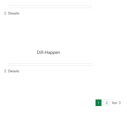
Details
Dill-Happen
Details
1
2
Vor