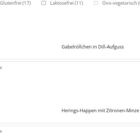
Glutenfrei
(17)
Laktosefrei
(11)
Ovo-vegetarisch
(
Gabelröllchen in Dill-Aufguss
ls
Herings-Happen mit Zitronen-Minze
ls