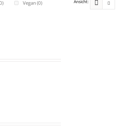
0)
Vegan
(0)