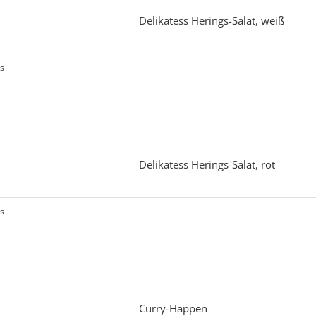
Delikatess Herings-Salat, weiß
ls
Delikatess Herings-Salat, rot
ls
Curry-Happen