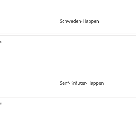
Schweden-Happen
ls
Senf-Kräuter-Happen
ls