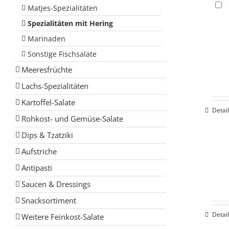
Matjes-Spezialitäten
Spezialitäten mit Hering
Marinaden
Sonstige Fischsalate
Meeresfrüchte
Lachs-Spezialitäten
Kartoffel-Salate
Detai
Rohkost- und Gemüse-Salate
Dips & Tzatziki
Aufstriche
Antipasti
Saucen & Dressings
Snacksortiment
Detai
Weitere Feinkost-Salate