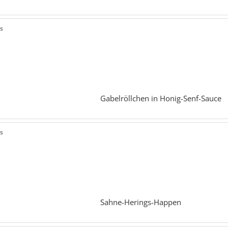
ls
Gabelröllchen in Honig-Senf-Sauce
ls
Sahne-Herings-Happen