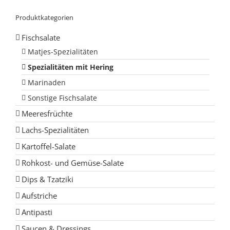
Produktkategorien
Fischsalate
Matjes-Spezialitäten
Spezialitäten mit Hering
Marinaden
Sonstige Fischsalate
Meeresfrüchte
Lachs-Spezialitäten
Kartoffel-Salate
Rohkost- und Gemüse-Salate
Dips & Tzatziki
Aufstriche
Antipasti
Saucen & Dressings