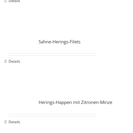
Details
Sahne-Herings-Filets
Details
Herings-Happen mit Zitronen-Minze
Details