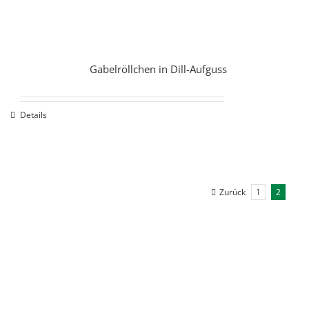
Gabelröllchen in Dill-Aufguss
Details
Zurück
1
2