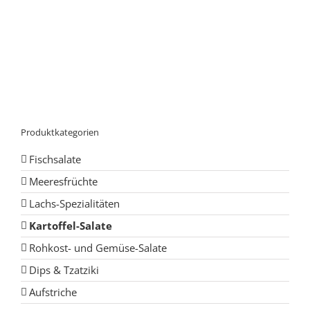
Produktkategorien
Fischsalate
Meeresfrüchte
Lachs-Spezialitäten
Kartoffel-Salate
Rohkost- und Gemüse-Salate
Dips & Tzatziki
Aufstriche