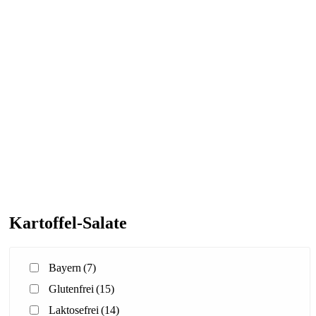
Kartoffel-Salate
Bayern
(7)
Glutenfrei
(15)
Laktosefrei
(14)