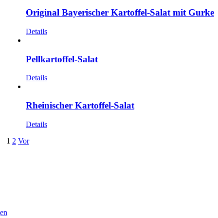
Original Bayerischer Kartoffel-Salat mit Gurke
Details
Pellkartoffel-Salat
Details
Rheinischer Kartoffel-Salat
Details
1
2
Vor
gen