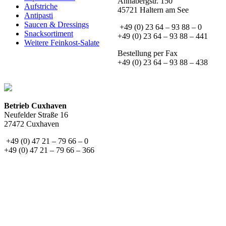
Annabergstr. 150
Aufstriche
45721 Haltern am See
Antipasti
Saucen & Dressings
+49 (0) 23 64 – 93 88 – 0
Snacksortiment
+49 (0) 23 64 – 93 88 – 441
Weitere Feinkost-Salate
Bestellung per Fax
+49 (0) 23 64 – 93 88 – 438
Betrieb Cuxhaven
Neufelder Straße 16
27472 Cuxhaven
+49 (0) 47 21 – 79 66 – 0
+49 (0) 47 21 – 79 66 – 366