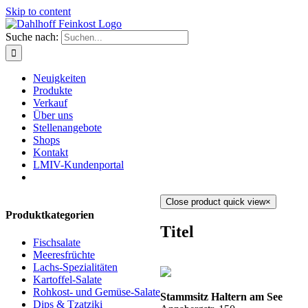
Skip to content
Suche nach:
Neuigkeiten
Produkte
Verkauf
Über uns
Stellenangebote
Shops
Kontakt
LMIV-Kundenportal
Close product quick view
×
Produktkategorien
Titel
Fischsalate
Meeresfrüchte
Lachs-Spezialitäten
Kartoffel-Salate
Rohkost- und Gemüse-Salate
Stammsitz Haltern am See
Dips & Tzatziki