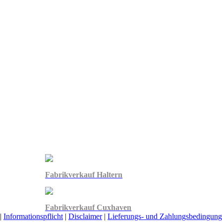
Fabrikverkauf Haltern
Fabrikverkauf Cuxhaven
|
Informationspflicht
|
Disclaimer
|
Lieferungs- und Zahlungsbedingun