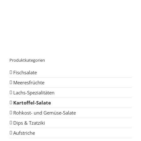
Produktkategorien
Fischsalate
Meeresfrüchte
Lachs-Spezialitäten
Kartoffel-Salate
Rohkost- und Gemüse-Salate
Dips & Tzatziki
Aufstriche