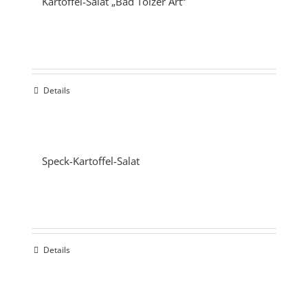
Kartoffel-Salat „Bad Tölzer Art“
Details
Speck-Kartoffel-Salat
Details