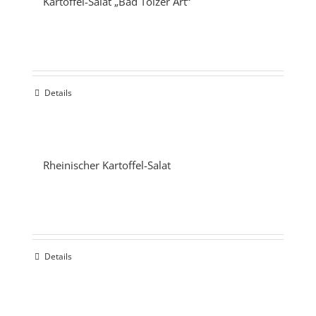
Kartoffel-Salat „Bad Tölzer Art“
Details
Rheinischer Kartoffel-Salat
Details