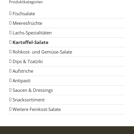
Produktkategorien
Fischsalate
Meeresfrüchte
Lachs-Spezialitäten
Kartoffel-Salate
Rohkost- und Gemüse-Salate
Dips & Tzatziki
Aufstriche
Antipasti
Saucen & Dressings
Snacksortiment
Weitere Feinkost-Salate