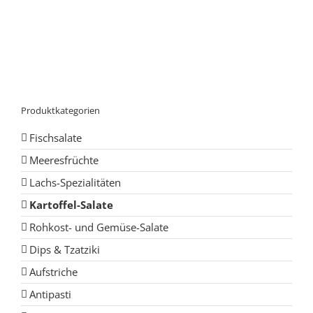
Produktkategorien
Fischsalate
Meeresfrüchte
Lachs-Spezialitäten
Kartoffel-Salate
Rohkost- und Gemüse-Salate
Dips & Tzatziki
Aufstriche
Antipasti