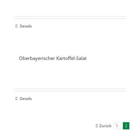
Details
Oberbayerischer Kartoffel-Salat
Details
Zurück
1
2