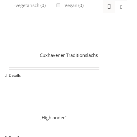
Ovo-vegetarisch
(0)
Vegan
(0)
Cuxhavener Traditionslachs
Details
„Highlander“