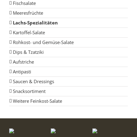
Fischsalate
Meeresfrüchte
Lachs-Spezialitäten
Kartoffel-Salate
Rohkost- und Gemüse-Salate
Dips & Tzatziki
Aufstriche
Antipasti
Saucen & Dressings
Snacksortiment
Weitere Feinkost-Salate