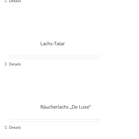
Details
Lachs-Tatar
Details
Räucherlachs „De Luxe“
Details