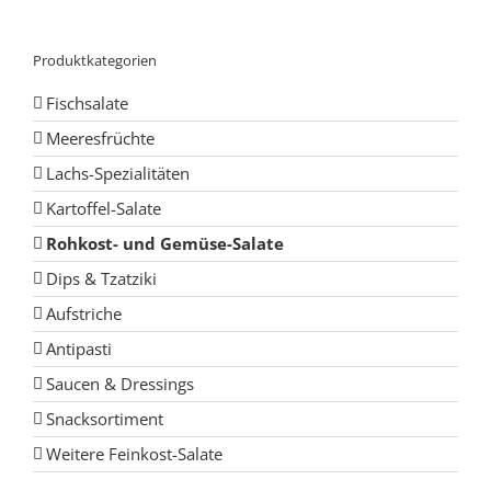
Produktkategorien
Fischsalate
Meeresfrüchte
Lachs-Spezialitäten
Kartoffel-Salate
Rohkost- und Gemüse-Salate
Dips & Tzatziki
Aufstriche
Antipasti
Saucen & Dressings
Snacksortiment
Weitere Feinkost-Salate