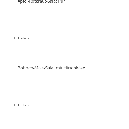
Apfel-Rotkraut-Salat Pur
Details
Bohnen-Mais-Salat mit Hirtenkäse
Details