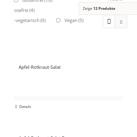
Glutenfrei
(16)
Zeige
12 Produkte
Laktosefrei
(4)
Ovo-vegetarisch
(0)
Vegan
(5)
Apfel-Rotkraut-Salat
Details