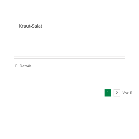
Kraut-Salat
Details
1
2
Vor