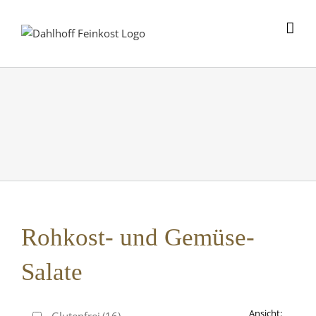
Skip
to
content
Rohkost- und Gemüse-
Salate