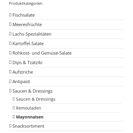
Produktkategorien
Fischsalate
Meeresfrüchte
Lachs-Spezialitäten
Kartoffel-Salate
Rohkost- und Gemüse-Salate
Dips & Tzatziki
Aufstriche
Antipasti
Saucen & Dressings
Saucen & Dressings
Remouladen
Mayonnaisen
Snacksortiment