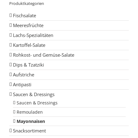
Produktkategorien
Fischsalate
Meeresfrüchte
Lachs-Spezialitäten
Kartoffel-Salate
Rohkost- und Gemüse-Salate
Dips & Tzatziki
Aufstriche
Antipasti
Saucen & Dressings
Saucen & Dressings
Remouladen
Mayonnaisen
Snacksortiment