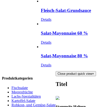
Fleisch-Salat-Grundsauce
Details
Salat-Mayonnaise 60 %
Details
Salat-Mayonnaise 80 %
Details
Close product quick view
×
Produktkategorien
Titel
Fischsalate
Meeresfrüchte
Lachs-Spezialitäten
Kartoffel-Salate
Rohkost- und Gemüse-Salate
Stammsitz Haltern