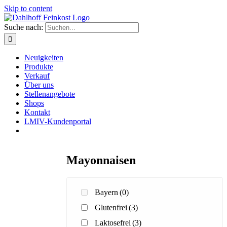
Skip to content
Suche nach:
Neuigkeiten
Produkte
Verkauf
Über uns
Stellenangebote
Shops
Kontakt
LMIV-Kundenportal
Mayonnaisen
Bayern
(0)
Glutenfrei
(3)
Laktosefrei
(3)