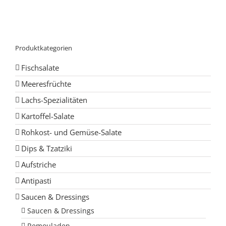
Produktkategorien
Fischsalate
Meeresfrüchte
Lachs-Spezialitäten
Kartoffel-Salate
Rohkost- und Gemüse-Salate
Dips & Tzatziki
Aufstriche
Antipasti
Saucen & Dressings
Saucen & Dressings
Remouladen