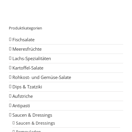
Produktkategorien
Fischsalate
Meeresfrüchte
Lachs-Spezialitäten
Kartoffel-Salate
Rohkost- und Gemüse-Salate
Dips & Tzatziki
Aufstriche
Antipasti
Saucen & Dressings
Saucen & Dressings
Remouladen