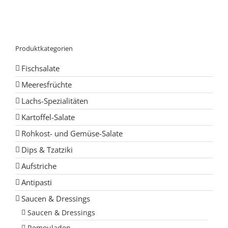
Produktkategorien
Fischsalate
Meeresfrüchte
Lachs-Spezialitäten
Kartoffel-Salate
Rohkost- und Gemüse-Salate
Dips & Tzatziki
Aufstriche
Antipasti
Saucen & Dressings
Saucen & Dressings
Remouladen