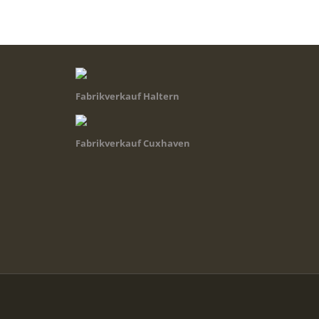
Fabrikverkauf Haltern
Fabrikverkauf Cuxhaven