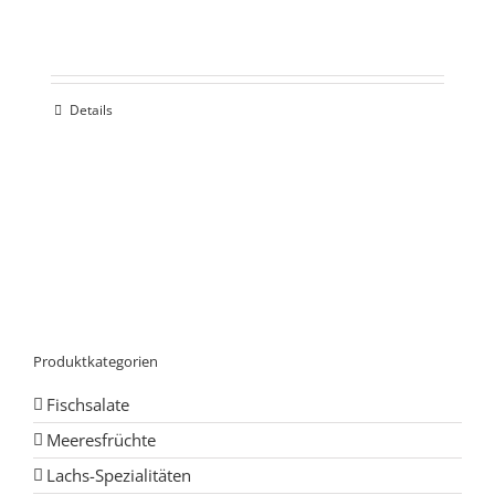
Details
Produktkategorien
Fischsalate
Meeresfrüchte
Lachs-Spezialitäten