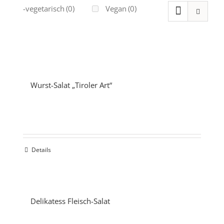
Ovo-vegetarisch
(0)
Vegan
(0)
Wurst-Salat „Tiroler Art“
Details
Delikatess Fleisch-Salat