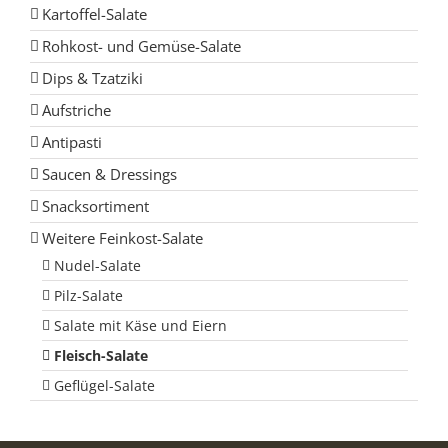
Kartoffel-Salate
Rohkost- und Gemüse-Salate
Dips & Tzatziki
Aufstriche
Antipasti
Saucen & Dressings
Snacksortiment
Weitere Feinkost-Salate
Nudel-Salate
Pilz-Salate
Salate mit Käse und Eiern
Fleisch-Salate
Geflügel-Salate