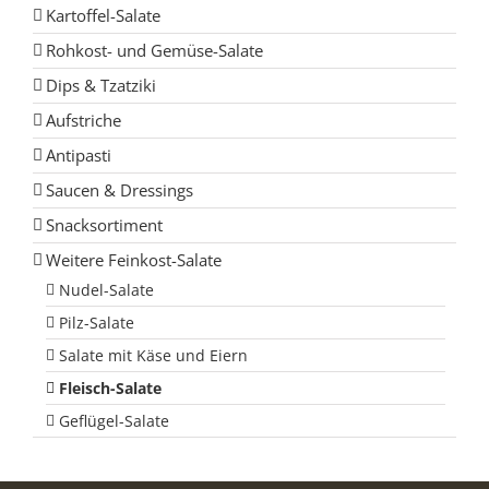
Kartoffel-Salate
Rohkost- und Gemüse-Salate
Dips & Tzatziki
Aufstriche
Antipasti
Saucen & Dressings
Snacksortiment
Weitere Feinkost-Salate
Nudel-Salate
Pilz-Salate
Salate mit Käse und Eiern
Fleisch-Salate
Geflügel-Salate