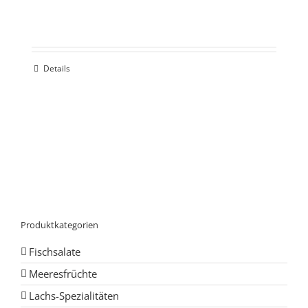
Details
Produktkategorien
Fischsalate
Meeresfrüchte
Lachs-Spezialitäten