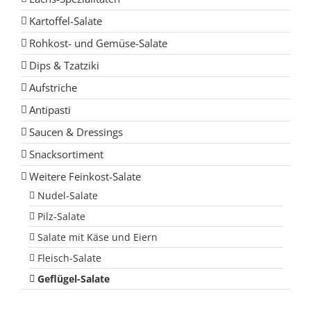
Kartoffel-Salate
Rohkost- und Gemüse-Salate
Dips & Tzatziki
Aufstriche
Antipasti
Saucen & Dressings
Snacksortiment
Weitere Feinkost-Salate
Nudel-Salate
Pilz-Salate
Salate mit Käse und Eiern
Fleisch-Salate
Geflügel-Salate