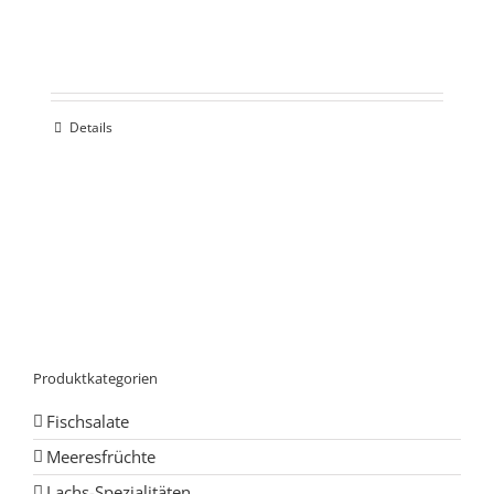
Details
Produktkategorien
Fischsalate
Meeresfrüchte
Lachs-Spezialitäten