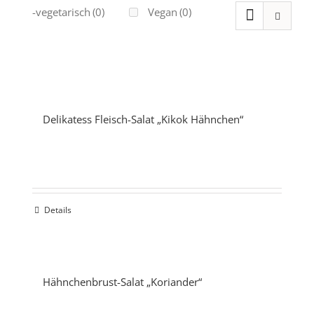
Ovo-vegetarisch
(0)
Vegan
(0)
Delikatess Fleisch-Salat „Kikok Hähnchen“
Details
Hähnchenbrust-Salat „Koriander“