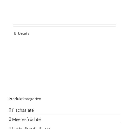
Details
Produktkategorien
Fischsalate
Meeresfrüchte
Lachs-Spezialitäten