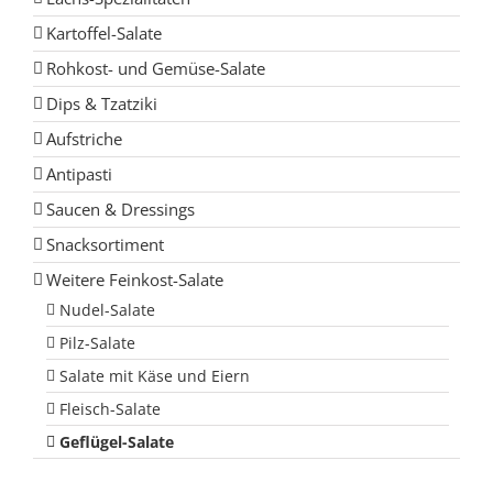
Kartoffel-Salate
Rohkost- und Gemüse-Salate
Dips & Tzatziki
Aufstriche
Antipasti
Saucen & Dressings
Snacksortiment
Weitere Feinkost-Salate
Nudel-Salate
Pilz-Salate
Salate mit Käse und Eiern
Fleisch-Salate
Geflügel-Salate