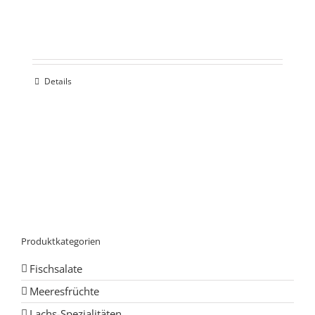
Details
Produktkategorien
Fischsalate
Meeresfrüchte
Lachs-Spezialitäten