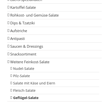
Kartoffel-Salate
Rohkost- und Gemüse-Salate
Dips & Tzatziki
Aufstriche
Antipasti
Saucen & Dressings
Snacksortiment
Weitere Feinkost-Salate
Nudel-Salate
Pilz-Salate
Salate mit Käse und Eiern
Fleisch-Salate
Geflügel-Salate