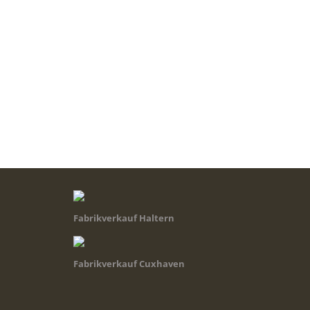
Fabrikverkauf Haltern
Fabrikverkauf Cuxhaven