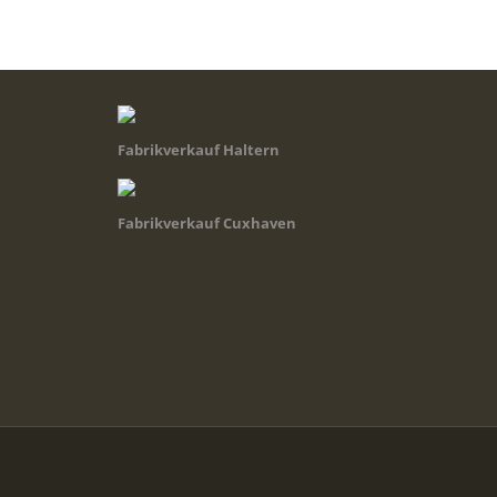
Fabrikverkauf Haltern
Fabrikverkauf Cuxhaven