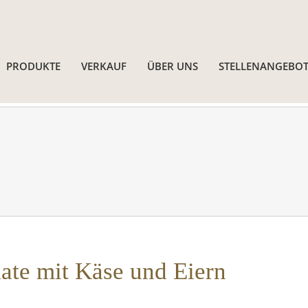
PRODUKTE
VERKAUF
ÜBER UNS
STELLENANGEBOT
late mit Käse und Eiern