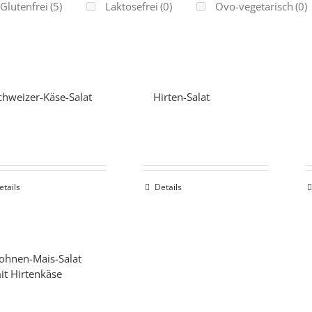
Glutenfrei
(5)
Laktosefrei
(0)
Ovo-vegetarisch
(0)
chweizer-Käse-Salat
Hirten-Salat
etails
Details
ohnen-Mais-Salat
it Hirtenkäse