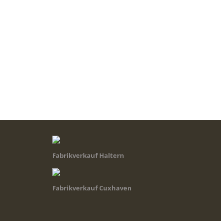
Fabrikverkauf Haltern
Fabrikverkauf Cuxhaven