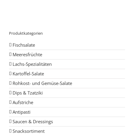
Produktkategorien
Fischsalate
Meeresfrüchte
Lachs-Spezialitäten
Kartoffel-Salate
Rohkost- und Gemüse-Salate
Dips & Tzatziki
Aufstriche
Antipasti
Saucen & Dressings
Snacksortiment