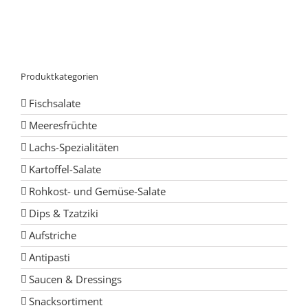
Produktkategorien
Fischsalate
Meeresfrüchte
Lachs-Spezialitäten
Kartoffel-Salate
Rohkost- und Gemüse-Salate
Dips & Tzatziki
Aufstriche
Antipasti
Saucen & Dressings
Snacksortiment