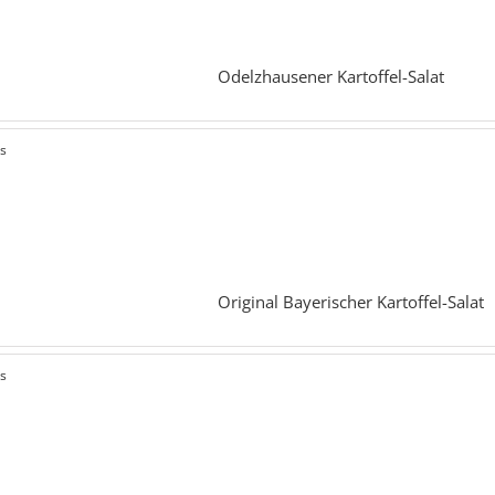
Odelzhausener Kartoffel-Salat
ls
Original Bayerischer Kartoffel-Salat
ls