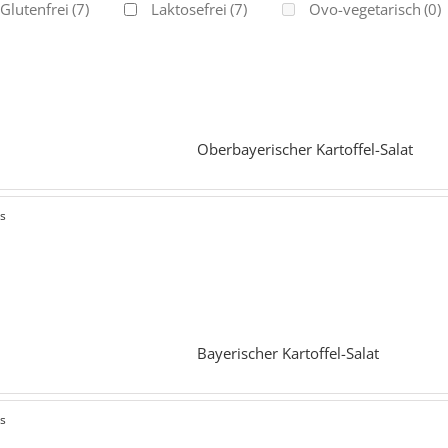
Glutenfrei
(7)
Laktosefrei
(7)
Ovo-vegetarisch
(0)
Oberbayerischer Kartoffel-Salat
ls
Bayerischer Kartoffel-Salat
ls