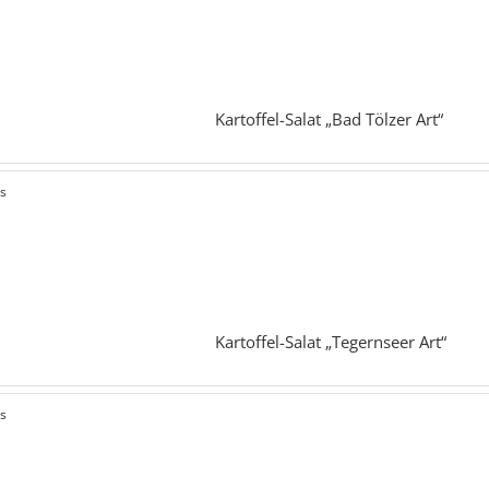
Kartoffel-Salat „Bad Tölzer Art“
ls
Kartoffel-Salat „Tegernseer Art“
ls