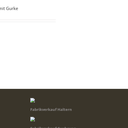
 mit Gurke
Fabrikverkauf Haltern