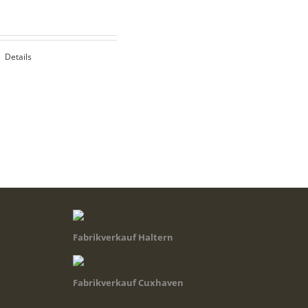
Details
Fabrikverkauf Haltern
Fabrikverkauf Cuxhaven