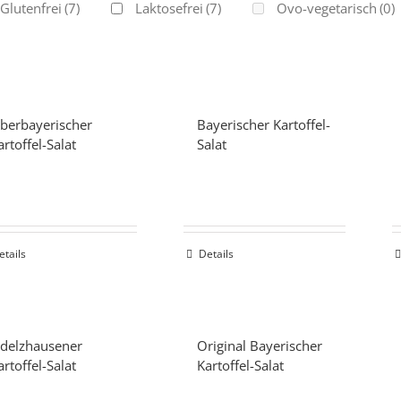
Glutenfrei
(7)
Laktosefrei
(7)
Ovo-vegetarisch
(0)
berbayerischer
Bayerischer Kartoffel-
artoffel-Salat
Salat
etails
Details
delzhausener
Original Bayerischer
artoffel-Salat
Kartoffel-Salat