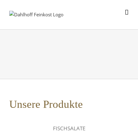
Skip
to
content
Unsere Produkte
FISCHSALATE