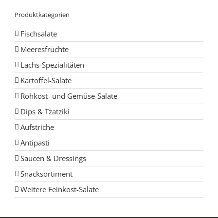
Produktkategorien
Fischsalate
Meeresfrüchte
Lachs-Spezialitäten
Kartoffel-Salate
Rohkost- und Gemüse-Salate
Dips & Tzatziki
Aufstriche
Antipasti
Saucen & Dressings
Snacksortiment
Weitere Feinkost-Salate