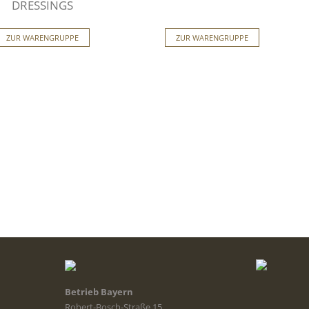
DRESSINGS
ZUR WARENGRUPPE
ZUR WARENGRUPPE
Betrieb Bayern
Robert-Bosch-Straße 15