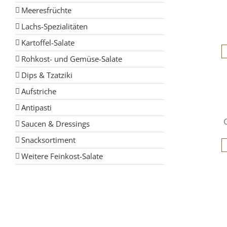
Meeresfrüchte
Lachs-Spezialitäten
Kartoffel-Salate
Rohkost- und Gemüse-Salate
Dips & Tzatziki
Aufstriche
Antipasti
Saucen & Dressings
Snacksortiment
Weitere Feinkost-Salate