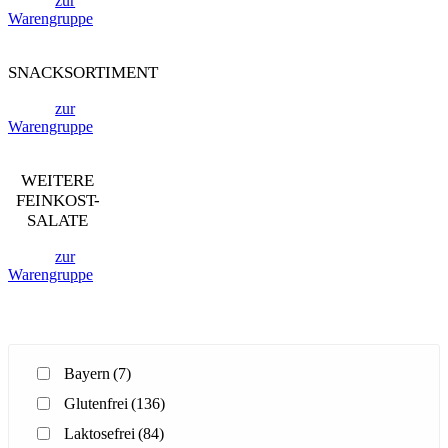
zur
Warengruppe
SNACKSORTIMENT
zur
Warengruppe
WEITERE
FEINKOST-
SALATE
zur
Warengruppe
Bayern
(7)
Glutenfrei
(136)
Laktosefrei
(84)