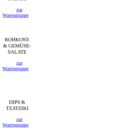
zur
Warengruppe
ROHKOST-
& GEMÜSE-
SALATE
zur
Warengruppe
DIPS &
TZATZIKI
zur
Warengruppe