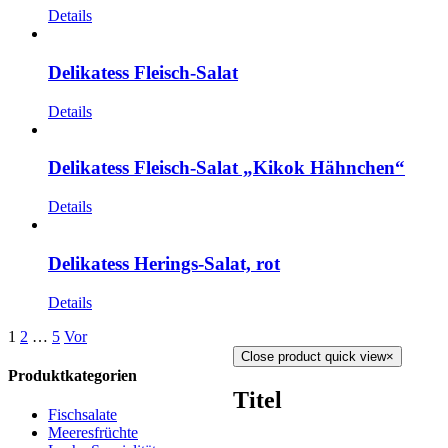
Details
Delikatess Fleisch-Salat
Details
Delikatess Fleisch-Salat „Kikok Hähnchen“
Details
Delikatess Herings-Salat, rot
Details
1
2
…
5
Vor
Close product quick view
×
Produktkategorien
Titel
Fischsalate
Meeresfrüchte