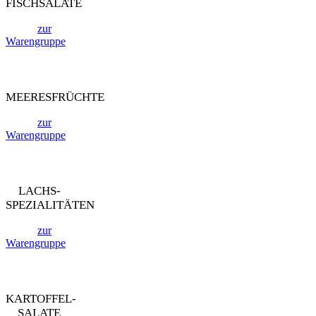
FISCHSALATE
zur
Warengruppe
MEERESFRÜCHTE
zur
Warengruppe
LACHS-
SPEZIALITÄTEN
zur
Warengruppe
KARTOFFEL-
SALATE