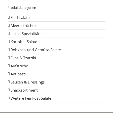
Produktkategorien
Fischsalate
Meeresfrüchte
Lachs-Spezialitäten
Kartoffel-Salate
Rohkost- und Gemüse-Salate
Dips & Tzatziki
Aufstriche
Antipasti
Saucen & Dressings
Snacksortiment
Weitere Feinkost-Salate