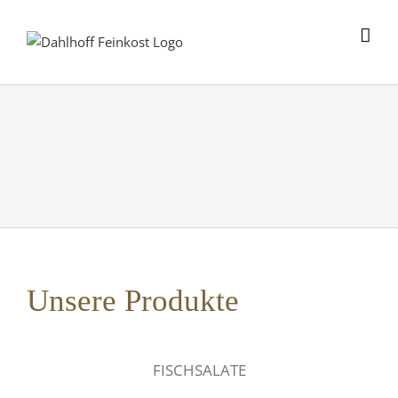
Skip
to
content
Unsere Produkte
FISCHSALATE