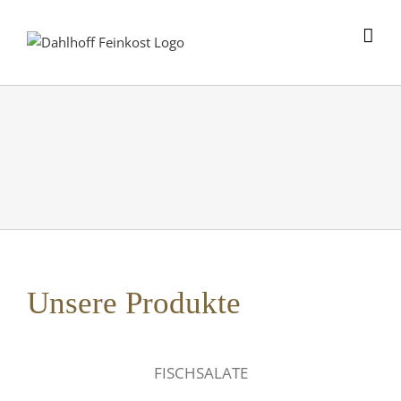
Skip
to
content
Unsere Produkte
FISCHSALATE