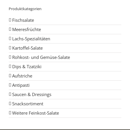
Produktkategorien
Fischsalate
Meeresfrüchte
Lachs-Spezialitäten
Kartoffel-Salate
Rohkost- und Gemüse-Salate
Dips & Tzatziki
Aufstriche
Antipasti
Saucen & Dressings
Snacksortiment
Weitere Feinkost-Salate