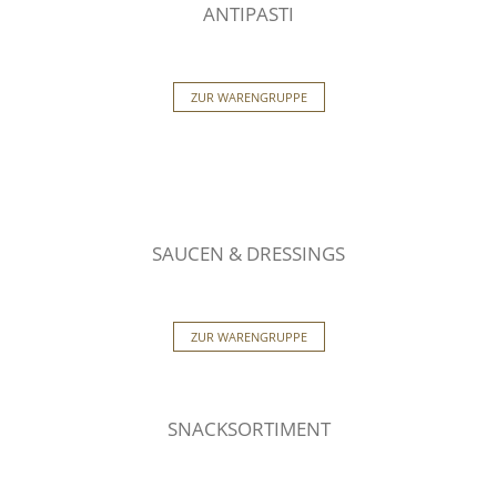
ANTIPASTI
ZUR WARENGRUPPE
SAUCEN & DRESSINGS
ZUR WARENGRUPPE
SNACKSORTIMENT