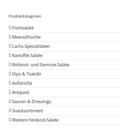
Produktkategorien
Fischsalate
Meeresfrüchte
Lachs-Spezialitäten
Kartoffel-Salate
Rohkost- und Gemüse-Salate
Dips & Tzatziki
Aufstriche
Antipasti
Saucen & Dressings
Snacksortiment
Weitere Feinkost-Salate