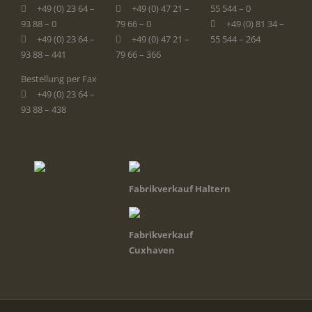
+49 (0) 23 64 –
+49 (0) 47 21 –
55 544 – 0
93 88 – 0
79 66 – 0
+49 (0) 81 34 –
+49 (0) 23 64 –
+49 (0) 47 21 –
55 544 – 264
93 88 – 441
79 66 – 366
Bestellung per Fax
+49 (0) 23 64 –
93 88 – 438
Fabrikverkauf Haltern
Fabrikverkauf
Cuxhaven