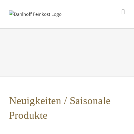
Skip
to
content
Neuigkeiten / Saisonale
Produkte