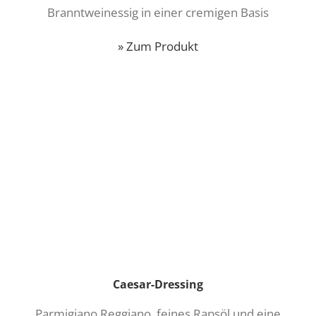
Branntweinessig in einer cremigen Basis
» Zum Produkt
Caesar-Dressing
Parmigiano Reggiano, feines Rapsöl und eine