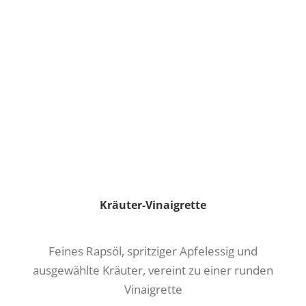
Kräuter-Vinaigrette
Feines Rapsöl, spritziger Apfelessig und
ausgewählte Kräuter, vereint zu einer runden
Vinaigrette