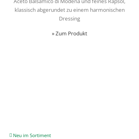
Aceto Balsamico di Modena und feines Rapsöl,
klassisch abgerundet zu einem harmonischen
Dressing
» Zum Produkt
Neu im Sortiment