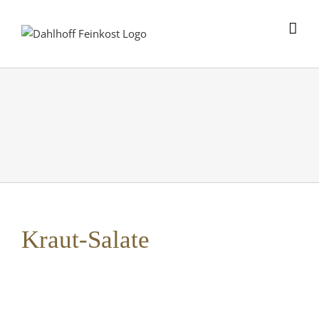
Skip
to
content
Kraut-Salate