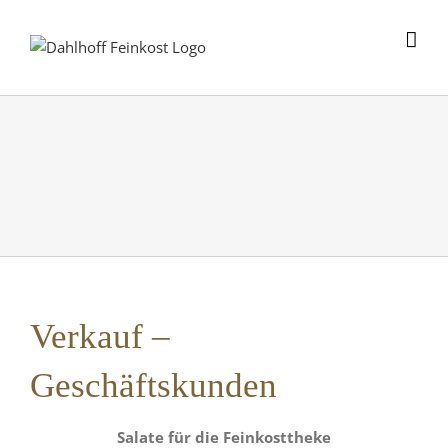
Skip
to
content
Verkauf –
Geschäftskunden
Salate für die Feinkosttheke