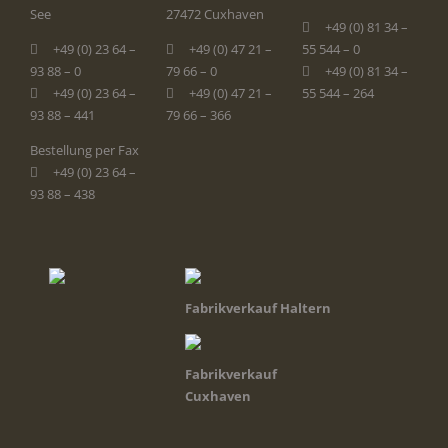
See
27472 Cuxhaven
+49 (0) 81 34 –
+49 (0) 23 64 –
+49 (0) 47 21 –
55 544 – 0
93 88 – 0
79 66 – 0
+49 (0) 81 34 –
+49 (0) 23 64 –
+49 (0) 47 21 –
55 544 – 264
93 88 – 441
79 66 – 366
Bestellung per Fax
+49 (0) 23 64 –
93 88 – 438
Fabrikverkauf Haltern
Fabrikverkauf
Cuxhaven