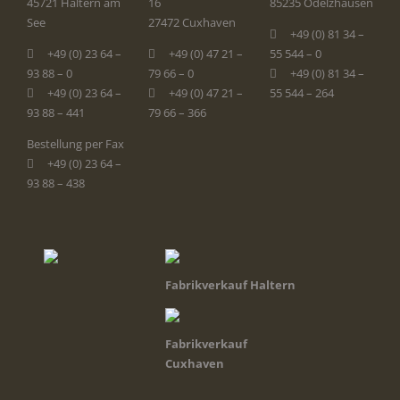
45721 Haltern am
16
85235 Odelzhausen
See
27472 Cuxhaven
+49 (0) 81 34 –
+49 (0) 23 64 –
+49 (0) 47 21 –
55 544 – 0
93 88 – 0
79 66 – 0
+49 (0) 81 34 –
+49 (0) 23 64 –
+49 (0) 47 21 –
55 544 – 264
93 88 – 441
79 66 – 366
Bestellung per Fax
+49 (0) 23 64 –
93 88 – 438
Fabrikverkauf Haltern
Fabrikverkauf
Cuxhaven