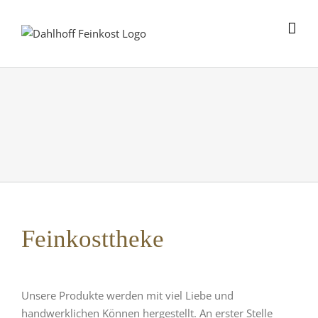
Skip
to
content
Feinkosttheke
Unsere Produkte werden mit viel Liebe und
handwerklichen Können hergestellt. An erster Stelle