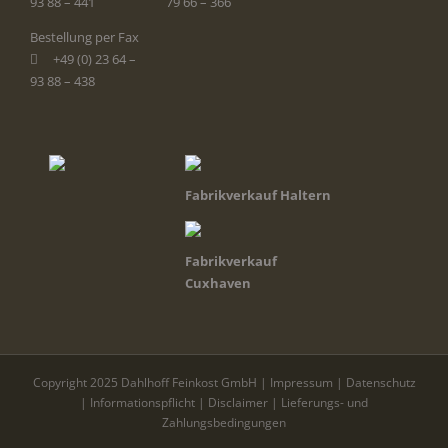
93 88 – 441
79 66 – 366
Bestellung per Fax
+49 (0) 23 64 –
93 88 – 438
Fabrikverkauf Haltern
Fabrikverkauf
Cuxhaven
Copyright 2025 Dahlhoff Feinkost GmbH |
Impressum
|
Datenschutz
|
Informationspflicht
|
Disclaimer
|
Lieferungs- und
Zahlungsbedingungen